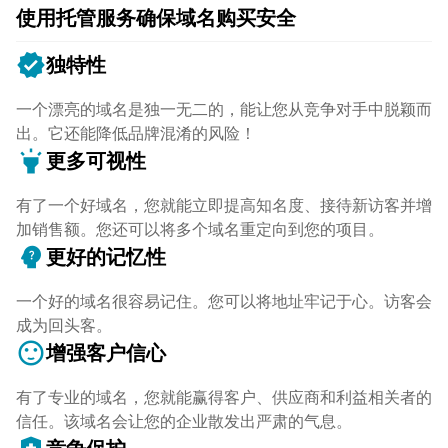
使用托管服务确保域名购买安全
verified
独特性
一个漂亮的域名是独一无二的，能让您从竞争对手中脱颖而
出。它还能降低品牌混淆的风险！
highlight
更多可视性
有了一个好域名，您就能立即提高知名度、接待新访客并增
加销售额。您还可以将多个域名重定向到您的项目。
psychology_alt
更好的记忆性
一个好的域名很容易记住。您可以将地址牢记于心。访客会
成为回头客。
sentiment_satisfied
增强客户信心
有了专业的域名，您就能赢得客户、供应商和利益相关者的
信任。该域名会让您的企业散发出严肃的气息。