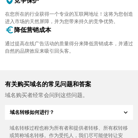
health_and_safety
竞争保护
在您所在的行业获得一个专业的互联网地址！这将为您创造
进入市场的天然屏障，并为您带来持久的竞争优势。
euro_symbol
降低营销成本
通过提高在线广告活动的质量得分来降低营销成本，并通过
自然的品牌效应来吸引回头客。
有关购买域名的常见问题和答案
域名购买者经常会问到这些问题。
expand_more
域名转移如何进行？
域名转移过程也称为所有者和提供者转移、所有权转移
或简称域名转移。作为受托人，我们尽可能使转让安