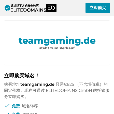
通过以下方式安全购买
verified
立即购买
teamgaming.de
steht zum Verkauf
立即购买域名！
购买地址
teamgaming.de
只需
€825
（不含增值税）的
固定价格。现在可通过 ELITEDOMAINS GmbH 的托管服
务立即购买。
check
免费
域名转移